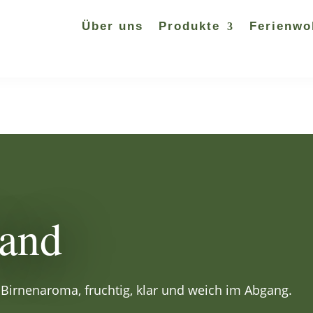
Über uns
Produkte
Ferienw
rand
Birnenaroma, fruchtig, klar und weich im Abgang.