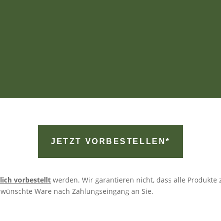
JETZT VORBESTELLEN*
lich vorbestellt
werden. Wir garantieren nicht, dass alle Produkte 
ewünschte Ware nach Zahlungseingang an Sie.